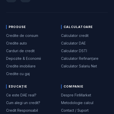
PRODUSE
CALCULATOARE
Credite de consum
Calculator credit
Credite auto
Calculator DAE
Carduri de credit
Calculator DSTI
Depozite & Economii
Calculator Refinanțare
Credite imobiliare
Calculator Salariu Net
Credite cu gaj
EDUCAȚIE
COMPANIE
Ce este DAE real?
Despre FinMarket
Cum alegi un credit?
Metodologie calcul
Credit Responsabil
Contact / Suport