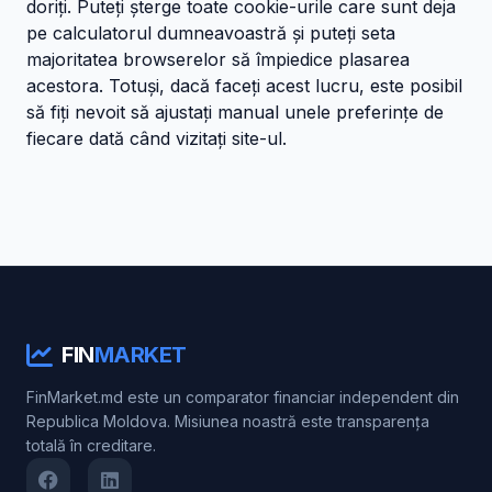
doriți. Puteți șterge toate cookie-urile care sunt deja
pe calculatorul dumneavoastră și puteți seta
majoritatea browserelor să împiedice plasarea
acestora. Totuși, dacă faceți acest lucru, este posibil
să fiți nevoit să ajustați manual unele preferințe de
fiecare dată când vizitați site-ul.
FIN
MARKET
FinMarket.md este un comparator financiar independent din
Republica Moldova. Misiunea noastră este transparența
totală în creditare.