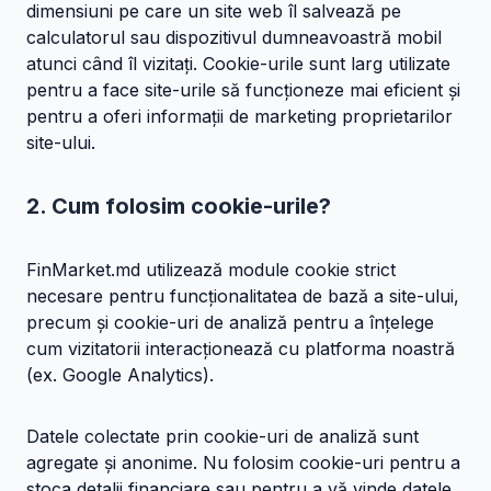
dimensiuni pe care un site web îl salvează pe
calculatorul sau dispozitivul dumneavoastră mobil
atunci când îl vizitați. Cookie-urile sunt larg utilizate
pentru a face site-urile să funcționeze mai eficient și
pentru a oferi informații de marketing proprietarilor
site-ului.
2. Cum folosim cookie-urile?
FinMarket.md utilizează module cookie strict
necesare pentru funcționalitatea de bază a site-ului,
precum și cookie-uri de analiză pentru a înțelege
cum vizitatorii interacționează cu platforma noastră
(ex. Google Analytics).
Datele colectate prin cookie-uri de analiză sunt
agregate și anonime. Nu folosim cookie-uri pentru a
stoca detalii financiare sau pentru a vă vinde datele