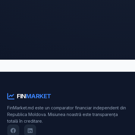
FIN
MARKET
FinMarket.md este un comparator financiar independent din
Republica Moldova. Misiunea noastră este transparența
totală în creditare.