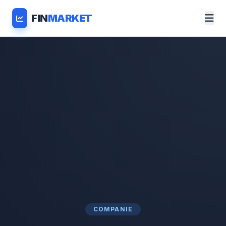
FIN
MARKET
COMPANIE