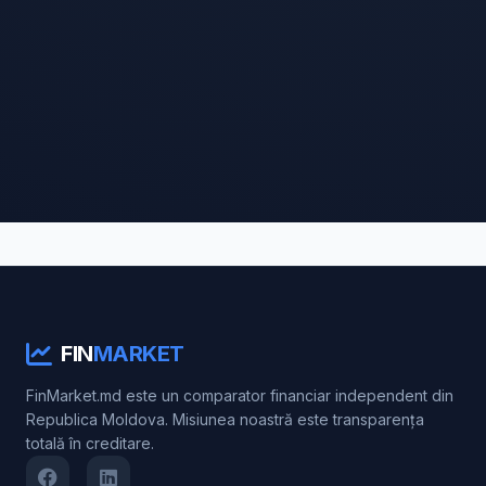
FIN
MARKET
FinMarket.md este un comparator financiar independent din
Republica Moldova. Misiunea noastră este transparența
totală în creditare.