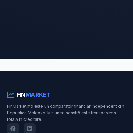
FIN
MARKET
FinMarket.md este un comparator financiar independent din
Republica Moldova. Misiunea noastră este transparența
totală în creditare.