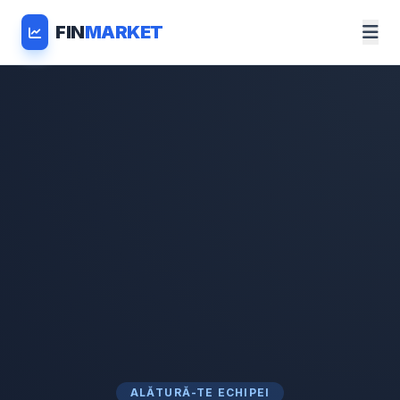
FIN
MARKET
ALĂTURĂ-TE ECHIPEI